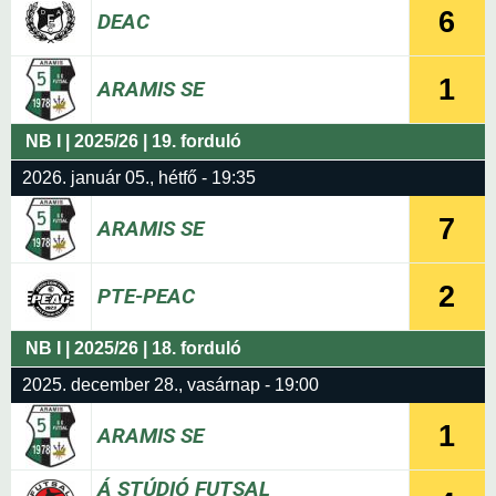
6
DEAC
1
ARAMIS SE
NB I | 2025/26 | 19. forduló
2026. január 05., hétfő - 19:35
7
ARAMIS SE
2
PTE-PEAC
NB I | 2025/26 | 18. forduló
2025. december 28., vasárnap - 19:00
1
ARAMIS SE
Á STÚDIÓ FUTSAL