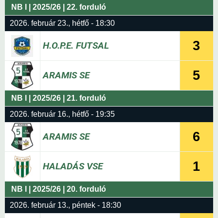
NB I | 2025/26 | 22. forduló
2026. február 23., hétfő - 18:30
3
H.O.P.E. FUTSAL
5
ARAMIS SE
NB I | 2025/26 | 21. forduló
2026. február 16., hétfő - 19:35
6
ARAMIS SE
1
HALADÁS VSE
NB I | 2025/26 | 20. forduló
2026. február 13., péntek - 18:30