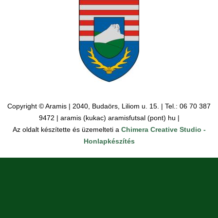
Copyright © Aramis | 2040, Budaörs, Liliom u. 15. | Tel.: 06 70 387
9472 | aramis (kukac) aramisfutsal (pont) hu |
Az oldalt készítette és üzemelteti a
Chimera Creative Studio -
Honlapkészítés