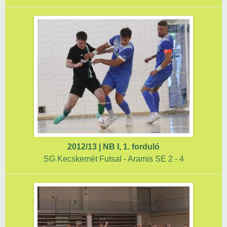
2012/13 | NB I, 1. forduló
SG Kecskemét Futsal - Aramis SE 2 - 4