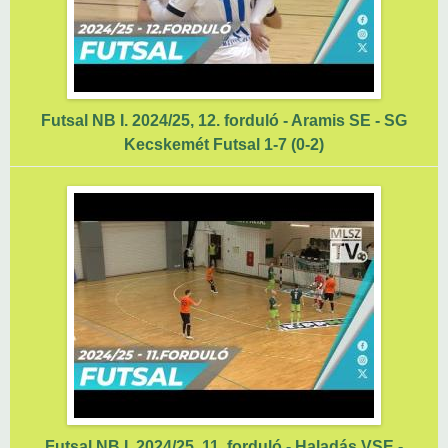
Futsal NB I. 2024/25, 12. forduló - Aramis SE - SG
Kecskemét Futsal 1-7 (0-2)
Futsal NB I. 2024/25, 11. forduló - Haladás VSE -