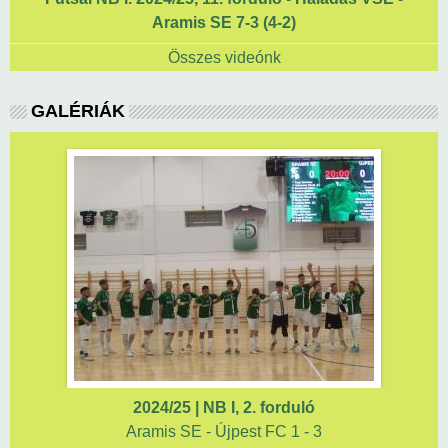
Aramis SE 7-3 (4-2)
Összes videónk
GALÉRIÁK
2024/25 | NB I, 2. forduló
Aramis SE - Újpest FC 1 - 3