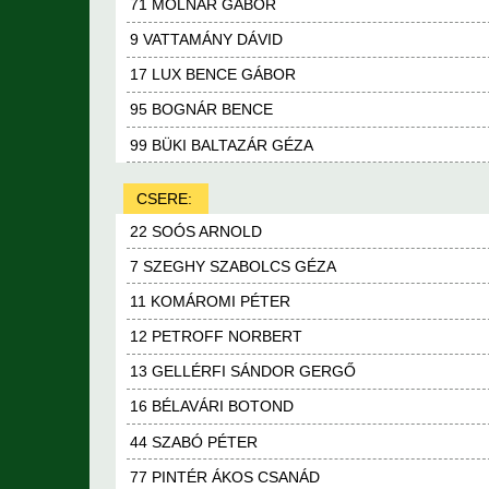
71 MOLNÁR GÁBOR
9 VATTAMÁNY DÁVID
17 LUX BENCE GÁBOR
95 BOGNÁR BENCE
99 BÜKI BALTAZÁR GÉZA
CSERE:
22 SOÓS ARNOLD
7 SZEGHY SZABOLCS GÉZA
11 KOMÁROMI PÉTER
12 PETROFF NORBERT
13 GELLÉRFI SÁNDOR GERGŐ
16 BÉLAVÁRI BOTOND
44 SZABÓ PÉTER
77 PINTÉR ÁKOS CSANÁD