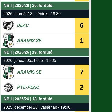
NB I | 2025/26 | 20. forduló
2026. február 13., péntek - 18:30
6
DEAC
1
ARAMIS SE
NB I | 2025/26 | 19. forduló
2026. január 05., hétfő - 19:35
7
ARAMIS SE
2
PTE-PEAC
NB I | 2025/26 | 18. forduló
2025. december 28., vasárnap - 19:00