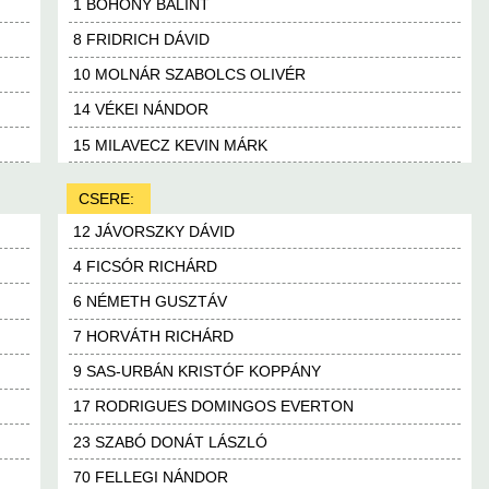
1 BOHONY BÁLINT
8 FRIDRICH DÁVID
10 MOLNÁR SZABOLCS OLIVÉR
14 VÉKEI NÁNDOR
15 MILAVECZ KEVIN MÁRK
CSERE:
12 JÁVORSZKY DÁVID
4 FICSÓR RICHÁRD
6 NÉMETH GUSZTÁV
7 HORVÁTH RICHÁRD
9 SAS-URBÁN KRISTÓF KOPPÁNY
17 RODRIGUES DOMINGOS EVERTON
23 SZABÓ DONÁT LÁSZLÓ
70 FELLEGI NÁNDOR