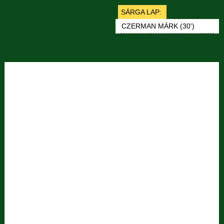
SÁRGA LAP:
CZERMAN MÁRK (30')