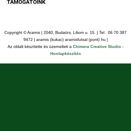
TÁMOGATÓINK
Copyright © Aramis | 2040, Budaörs, Liliom u. 15. | Tel.: 06 70 387
9472 | aramis (kukac) aramisfutsal (pont) hu |
Az oldalt készítette és üzemelteti a
Chimera Creative Studio -
Honlapkészítés