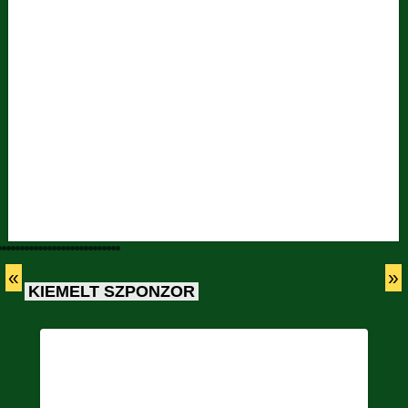
«
»
KIEMELT SZPONZOR