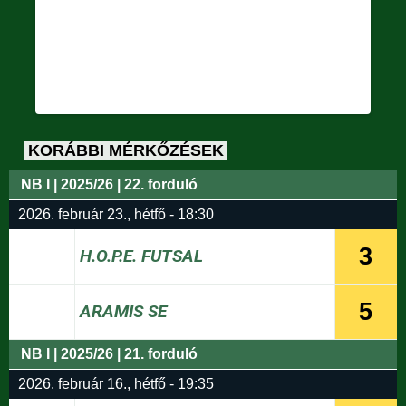
KORÁBBI MÉRKŐZÉSEK
NB I | 2025/26 | 22. forduló
2026. február 23., hétfő - 18:30
3
H.O.P.E. FUTSAL
5
ARAMIS SE
NB I | 2025/26 | 21. forduló
2026. február 16., hétfő - 19:35